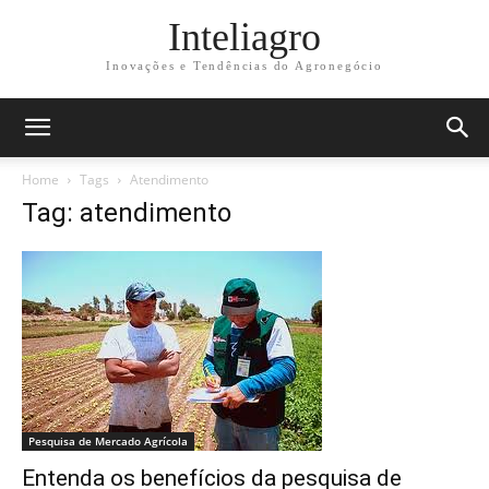
Inteliagro
Inovações e Tendências do Agronegócio
Home
Tags
Atendimento
Tag: atendimento
Pesquisa de Mercado Agrícola
Entenda os benefícios da pesquisa de