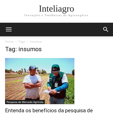
Inteliagro
Inovações e Tendências do Agronegócio
Home
Tags
Insumos
Tag: insumos
Pesquisa de Mercado Agrícola
Entenda os benefícios da pesquisa de