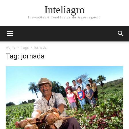
Inteliagro
Inovações e Tendências do Agronegócio
Home
Tags
Jornada
Tag: jornada