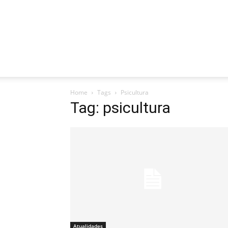
Home
Tags
Psicultura
Tag: psicultura
Atualidades