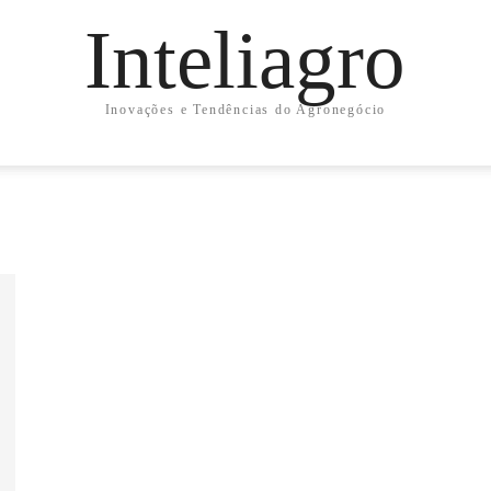
Inteliagro
Inovações e Tendências do Agronegócio