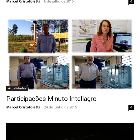
Marcel Cristofoletti
-
6 de julho de 2015
0
Atualidades
Participações Minuto Inteliagro
Marcel Cristofoletti
-
24 de junho de 2015
0