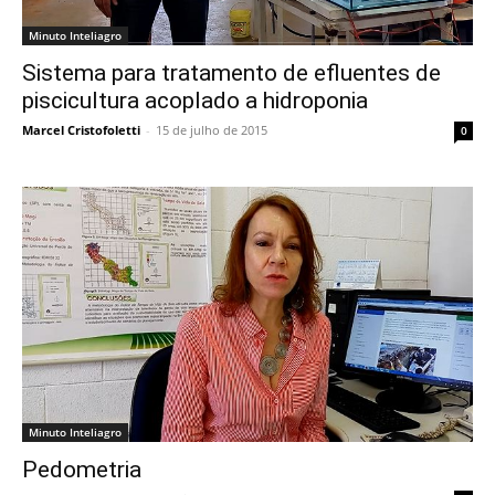
Minuto Inteliagro
Sistema para tratamento de efluentes de
piscicultura acoplado a hidroponia
Marcel Cristofoletti
-
15 de julho de 2015
0
Minuto Inteliagro
Pedometria