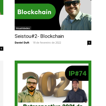
Atualidades
Seistou#2- Blockchain
Daniel Duft
-
18 de fevereiro de 2022
0
0