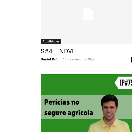
Atualidades
S#4 – NDVI
Daniel Duft
-
11 de março de 2022