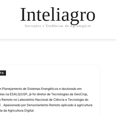
Inteliagro
Inovações e Tendências do Agronegócio
TS
em Planejamento de Sistemas Energéticos e doutorado em
las na ESALQ/USP, já foi diretor de Tecnologias da GeoCrop,
 Remoto no Laboratório Nacional de Ciência e Tecnologia do
 . Apaixonado por Sensoriamento Remoto aplicado à agricultura
a da Agricultura Digital.