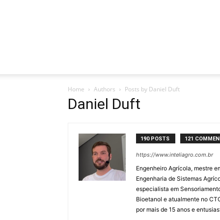
Home
Authors
Posts by Daniel Duft
Daniel Duft
190 POSTS
121 COMMEN
https://www.inteliagro.com.br
Engenheiro Agrícola, mestre 
Engenharia de Sistemas Agríco
especialista em Sensoriamento
Bioetanol e atualmente no CTC
por mais de 15 anos e entusiast