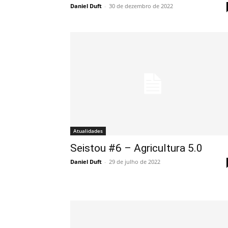
Daniel Duft
-
30 de dezembro de 2022
Atualidades
Seistou #6 – Agricultura 5.0
Daniel Duft
-
29 de julho de 2022