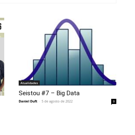
Atualidades
Seistou #7 – Big Data
Daniel Duft
-
5 de agosto de 2022
0