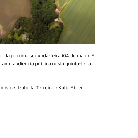
tar da próxima segunda-feira (04 de maio). A
rante audiência pública nesta quinta-feira
istras Izabella Teixeira e Kátia Abreu.