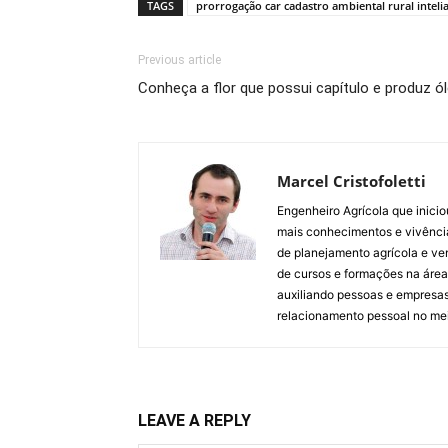
TAGS
prorrogação car cadastro ambiental rural inteli
Previous article
Conheça a flor que possui capítulo e produz ól
Marcel Cristofoletti
Engenheiro Agrícola que inici
mais conhecimentos e vivência
de planejamento agrícola e ven
de cursos e formações na áre
auxiliando pessoas e empresas 
relacionamento pessoal no mei
LEAVE A REPLY