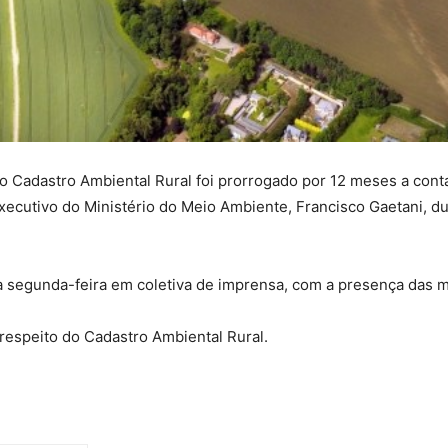
s, o Cadastro Ambiental Rural foi prorrogado por 12 meses a con
xecutivo do Ministério do Meio Ambiente, Francisco Gaetani, du
 segunda-feira em coletiva de imprensa, com a presença das min
espeito do Cadastro Ambiental Rural.