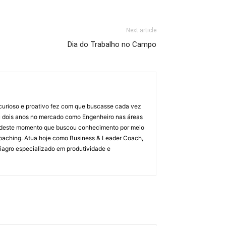
Next article
Dia do Trabalho no Campo
 curioso e proativo fez com que buscasse cada vez
ou dois anos no mercado como Engenheiro nas áreas
rtir deste momento que buscou conhecimento por meio
oaching. Atua hoje como Business & Leader Coach,
liagro especializado em produtividade e