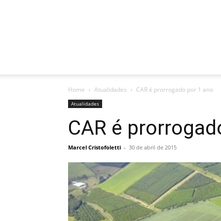
Home
Atualidades
CAR é prorrogado por 1 ano
Atualidades
CAR é prorrogad
Marcel Cristofoletti
-
30 de abril de 2015