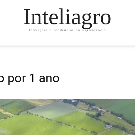
Inteliagro
Inovações e Tendências do Agronegócio
o por 1 ano