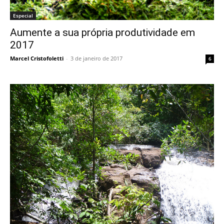
Especial
Aumente a sua própria produtividade em
2017
Marcel Cristofoletti
-
3 de janeiro de 2017
6