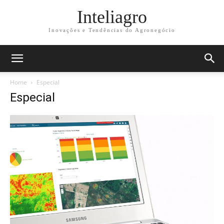
Inteliagro
Inovações e Tendências do Agronegócio
Home
Especial
Especial