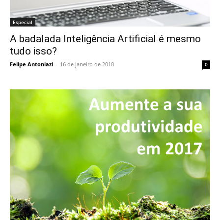
Especial
A badalada Inteligência Artificial é mesmo
tudo isso?
Felipe Antoniazi
-
16 de janeiro de 2018
0