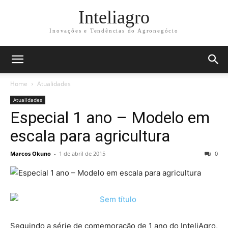
Inteliagro
Inovações e Tendências do Agronegócio
Home
Atualidades
Atualidades
Especial 1 ano – Modelo em
escala para agricultura
Marcos Okuno
-
1 de abril de 2015
0
Seguindo a série de comemoração de 1 ano do InteliAgro,