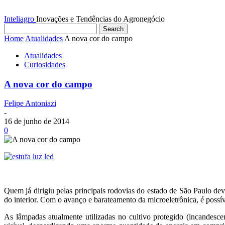
Inteliagro
Inovações e Tendências do Agronegócio
Home
Atualidades
A nova cor do campo
Atualidades
Curiosidades
A nova cor do campo
Felipe Antoniazi
-
16 de junho de 2014
0
Quem já dirigiu pelas principais rodovias do estado de São Paulo dev
do interior. Com o avanço e barateamento da microeletrônica, é possív
As lâmpadas atualmente utilizadas no cultivo protegido (incandesc