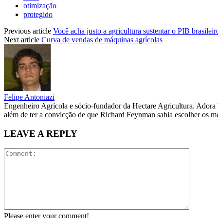
otimização
protegido
Previous article
Você acha justo a agricultura sustentar o PIB brasileir
Next article
Curva de vendas de máquinas agrícolas
Felipe Antoniazi
Engenheiro Agrícola e sócio-fundador da Hectare Agricultura. Adora 
além de ter a convicção de que Richard Feynman sabia escolher os mel
LEAVE A REPLY
Please enter your comment!