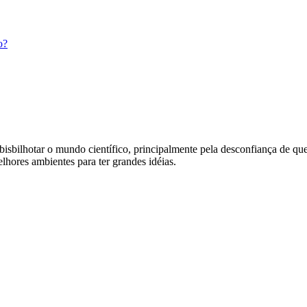
o?
bisbilhotar o mundo científico, principalmente pela desconfiança de q
hores ambientes para ter grandes idéias.