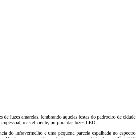
es de luzes amarelas, lembrando aquelas festas do padroeiro de cidade
o impessoal, mas eficiente, purpura das luzes LED.
ência do infravermelho e uma pequena parcela espalhada no espectro