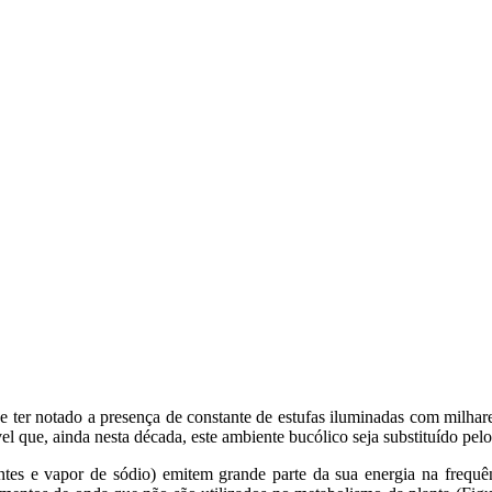
e ter notado a presença de constante de estufas iluminadas com milhar
el que, ainda nesta década, este ambiente bucólico seja substituído pel
entes e vapor de sódio) emitem grande parte da sua energia na frequ