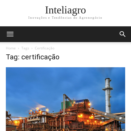
Inteliagro
Inovações e Tendências do Agronegócio
Home
Tags
Certificação
Tag: certificação