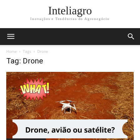
Inteliagro
Inovações e Tendências do Agronegócio
Home
Tags
Drone
Tag: Drone