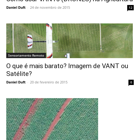
Daniel Duft
-
24 de novembro de 2015
12
Sensoriamento Remoto
O que é mais barato? Imagem de VANT ou
Satélite?
Daniel Duft
-
20 de fevereiro de 2015
0