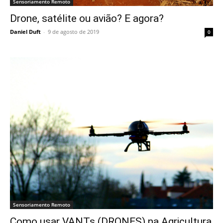
Sensoriamento Remoto
Drone, satélite ou avião? E agora?
Daniel Duft
-
9 de agosto de 2019
0
Sensoriamento Remoto
Como usar VANTs (DRONES) na Agricultura