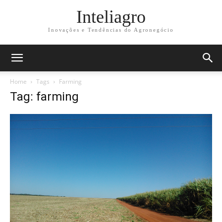
Inteliagro
Inovações e Tendências do Agronegócio
Home
Tags
Farming
Tag: farming