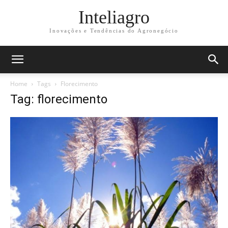
Inteliagro
Inovações e Tendências do Agronegócio
Home
Tags
Florecimento
Tag: florecimento