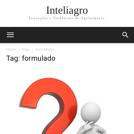
Inteliagro
Inovações e Tendências do Agronegócio
Home
Tags
Formulado
Tag: formulado