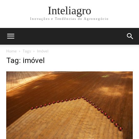
Inteliagro
Inovações e Tendências do Agronegócio
Home
Tags
Imóvel
Tag: imóvel