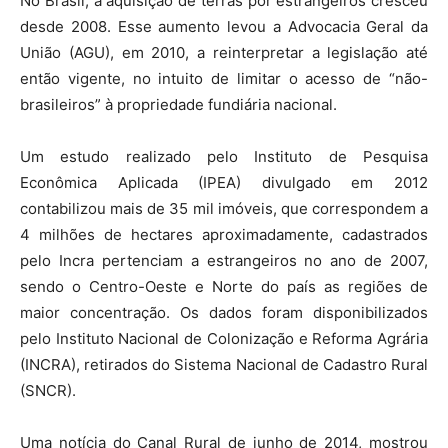
No Brasil, a aquisição de terras por estrangeiros cresceu
desde 2008. Esse aumento levou a Advocacia Geral da
União (AGU), em 2010, a reinterpretar a legislação até
então vigente, no intuito de limitar o acesso de “não-
brasileiros” à propriedade fundiária nacional.
Um estudo realizado pelo Instituto de Pesquisa
Econômica Aplicada (IPEA) divulgado em 2012
contabilizou mais de 35 mil imóveis, que correspondem a
4 milhões de hectares aproximadamente, cadastrados
pelo Incra pertenciam a estrangeiros no ano de 2007,
sendo o Centro-Oeste e Norte do país as regiões de
maior concentração. Os dados foram disponibilizados
pelo Instituto Nacional de Colonização e Reforma Agrária
(INCRA), retirados do Sistema Nacional de Cadastro Rural
(SNCR).
Uma notícia do Canal Rural de junho de 2014, mostrou