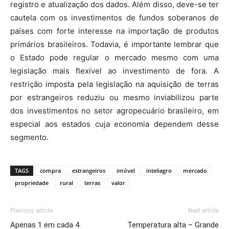
registro e atualização dos dados. Além disso, deve-se ter
cautela com os investimentos de fundos soberanos de
países com forte interesse na importação de produtos
primários brasileiros. Todavia, é importante lembrar que
o Estado pode regular o mercado mesmo com uma
legislação mais flexível ao investimento de fora. A
restrição imposta pela legislação na aquisição de terras
por estrangeiros reduziu ou mesmo inviabilizou parte
dos investimentos no setor agropecuário brasileiro, em
especial aos estados cuja economia dependem desse
segmento.
TAGS
compra
estrangeiros
imóvel
inteliagro
mercado
propriedade
rural
terras
valor
Previous article
Next article
Apenas 1 em cada 4
Temperatura alta – Grande