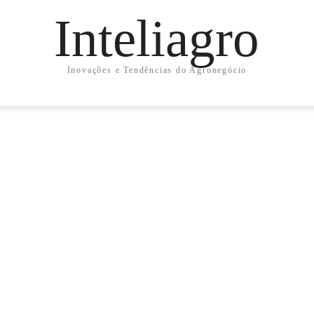
Inteliagro
Inovações e Tendências do Agronegócio