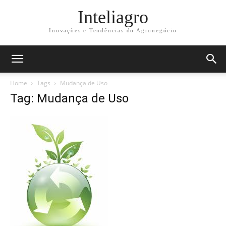
Inteliagro
Inovações e Tendências do Agronegócio
Home
Tags
Mudança de Uso
Tag: Mudança de Uso