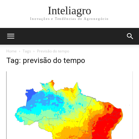
Inteliagro
Inovações e Tendências do Agronegócio
Home
Tags
Previsão do tempo
Tag: previsão do tempo