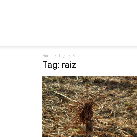
Home
Tags
Raiz
Tag: raiz