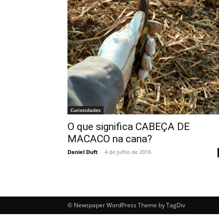
Curiosidades
O que significa CABEÇA DE
MACACO na cana?
Daniel Duft
-
4 de julho de 2016
© Newspaper WordPress Theme by TagDiv