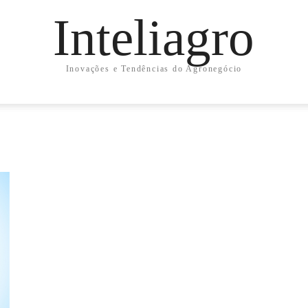
Inteliagro
Inovações e Tendências do Agronegócio