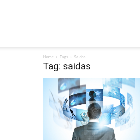
Home
Tags
Saidas
Tag: saidas