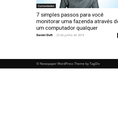
Curiosidades
7 simples passos para você
monitorar uma fazenda através d
um computador qualquer
Daniel Duft
-
23 de junho de 2014
© Newspaper WordPress Theme by TagDiv