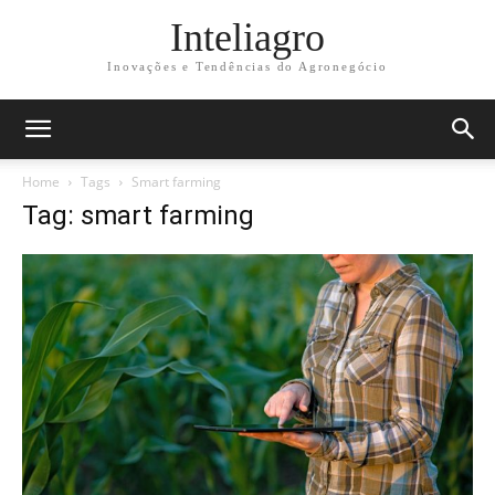
Inteliagro
Inovações e Tendências do Agronegócio
Home
Tags
Smart farming
Tag: smart farming