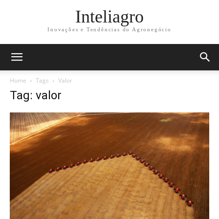
Inteliagro
Inovações e Tendências do Agronegócio
Home
Tags
Valor
Tag: valor