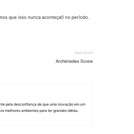
amos que isso nunca aconteça!) no período.
Next article
Archimedes Screw
lmente pela desconfiança de que uma inovação em um
os melhores ambientes para ter grandes idéias.