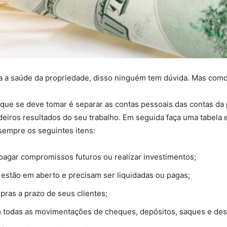
ra a saúde da propriedade, disso ninguém tem dúvida. Mas como
o que se deve tomar é separar as contas pessoais das contas da 
eiros resultados do seu trabalho. Em seguida faça uma tabela
 sempre os seguintes itens:
 pagar compromissos futuros ou realizar investimentos;
 estão em aberto e precisam ser liquidadas ou pagas;
pras a prazo de seus clientes;
 todas as movimentações de cheques, depósitos, saques e des