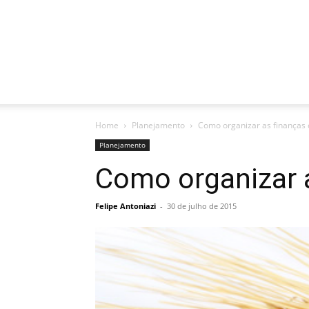
Home
Planejamento
Como organizar as finanças 
Planejamento
Como organizar a
Felipe Antoniazi
-
30 de julho de 2015