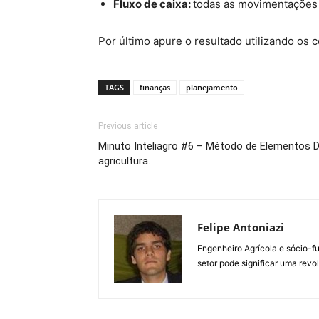
Fluxo de caixa:
todas as movimentações f
Por último apure o resultado utilizando os 
TAGS
finanças
planejamento
Previous article
Minuto Inteliagro #6 – Método de Elementos D
agricultura.
Felipe Antoniazi
Engenheiro Agrícola e sócio-f
setor pode significar uma rev