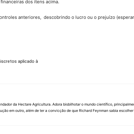
inanceiras dos itens acima.
controles anteriores, descobrindo o lucro ou o prejuízo (esper
iscretos aplicado à
undador da Hectare Agricultura. Adora bisbilhotar o mundo científico, principa
olução em outro, além de ter a convicção de que Richard Feynman sabia escolher 