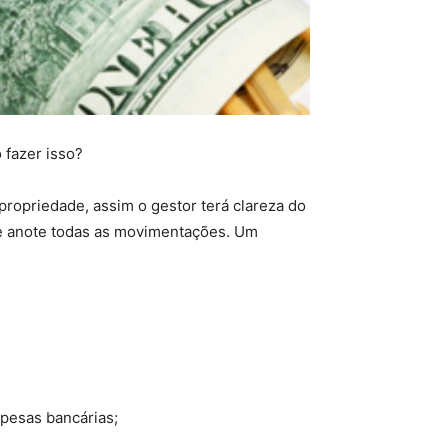
 fazer isso?
propriedade, assim o gestor terá clareza do
 e anote todas as movimentações. Um
pesas bancárias;