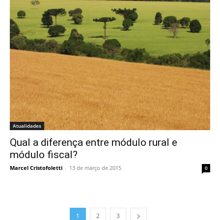
Atualidades
Qual a diferença entre módulo rural e
módulo fiscal?
Marcel Cristofoletti
-
13 de março de 2015
0
1
2
3