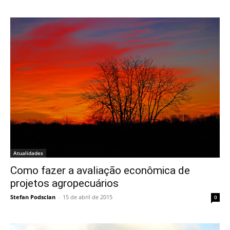
Atualidades
Como fazer a avaliação econômica de
projetos agropecuários
Stefan Podsclan
-
15 de abril de 2015
0