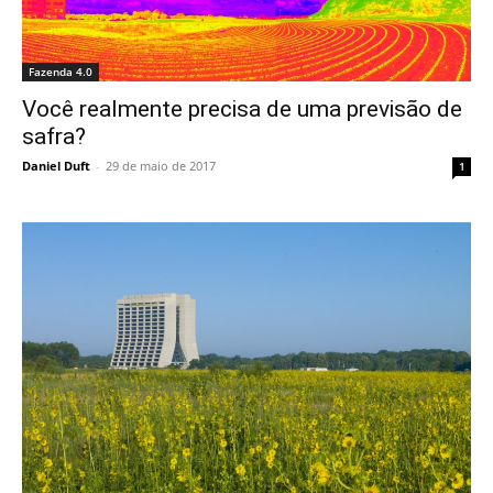
Fazenda 4.0
Você realmente precisa de uma previsão de
safra?
Daniel Duft
-
29 de maio de 2017
1