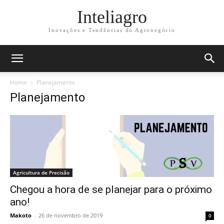
Inteliagro
Inovações e Tendências do Agronegócio
Home
Planejamento
Planejamento
Agricultura de Precisão
Chegou a hora de se planejar para o próximo
ano!
Makoto
-
26 de novembro de 2019
0