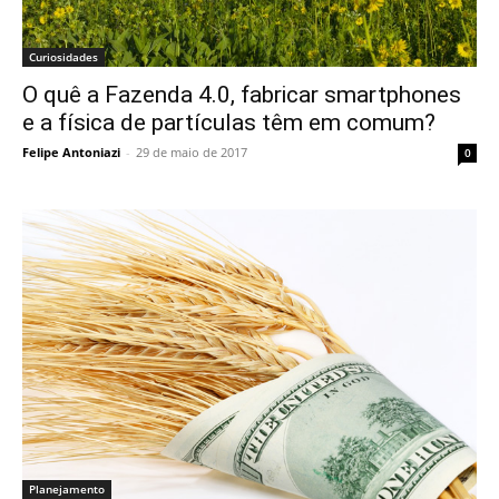
Curiosidades
O quê a Fazenda 4.0, fabricar smartphones
e a física de partículas têm em comum?
Felipe Antoniazi
-
29 de maio de 2017
0
Planejamento