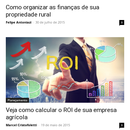
Como organizar as finanças de sua
propriedade rural
Felipe Antoniazi
-
30 de julho de 2015
0
Planejamento
Veja como calcular o ROI de sua empresa
agrícola
Marcel Cristofoletti
-
19 de maio de 2015
0