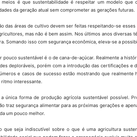
 meios é que sustentabilidade é respeitar um modelo que 
idades da geração atual sem comprometer as gerações futuras.
ção das áreas de cultivo devem ser feitas respeitando-se esses
gricultores, mas não é bem assim. Nos últimos anos diversas 
ura. Somando isso com segurança econômica, eleva-se a possibi
pouco sustentável é o de cana-de-açúcar. Realmente a históri
idades deploráveis, porém com a introdução das certificações e
 números e casos de sucesso estão mostrando que realmente
itmo interessante.
 única forma de produção agrícola sustentável possível. Pr
o traz segurança alimentar para as próximas gerações e apenas
da um pouco melhor.
o que seja indiscutível sobre o que é uma agricultura suste