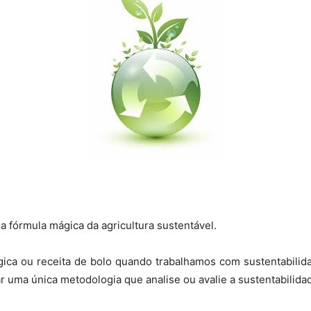
 a fórmula mágica da agricultura sustentável.
gica ou receita de bolo quando trabalhamos com sustentabilida
r uma única metodologia que analise ou avalie a sustentabilida