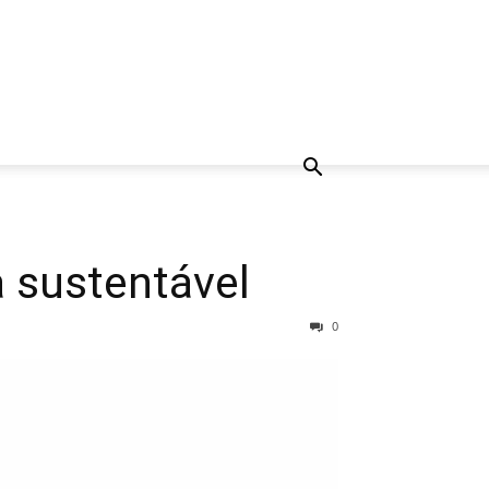
a sustentável
0