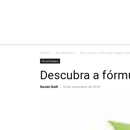
Home
Atualidades
Descubra a fórmula mágica da 
Atualidades
Descubra a fórmu
Daniel Duft
-
14 de novembro de 2014