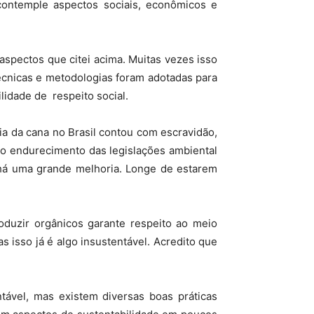
contemple aspectos sociais, econômicos e
 aspectos que citei acima. Muitas vezes isso
técnicas e metodologias foram adotadas para
lidade de respeito social.
a da cana no Brasil contou com escravidão,
 do endurecimento das legislações ambiental
 há uma grande melhoria. Longe de estarem
oduzir orgânicos garante respeito ao meio
 isso já é algo insustentável. Acredito que
ntável, mas existem diversas boas práticas