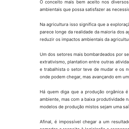
O conceito mais bem aceito nos diversos
ambientais que possa satisfazer as necess
Na agricultura isso significa que a explora
parece longe da realidade da maioria dos a
reduzir os impactos ambientais da agricult
Um dos setores mais bombardeados por ser 
extrativismo, plantation entre outras ativ
e trabalhista o setor teve de mudar e os
onde podem chegar, mas avançando em um r
Há quem diga que a produção orgânica é a
ambiente, mas com a baixa produtividade nã
modelos de produção mistos sejam uma saí
Afinal, é impossível chegar a um resultad