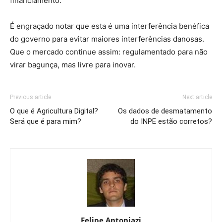
financiamento.
É engraçado notar que esta é uma interferência benéfica
do governo para evitar maiores interferências danosas.
Que o mercado continue assim: regulamentado para não
virar bagunça, mas livre para inovar.
Previous article
Next article
O que é Agricultura Digital?
Os dados de desmatamento
Será que é para mim?
do INPE estão corretos?
Felipe Antoniazi