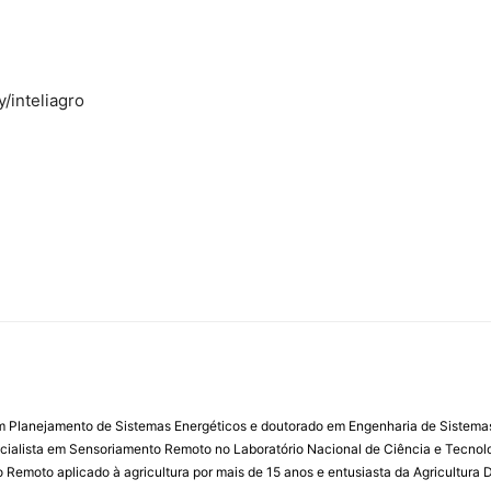
/inteliagro
m Planejamento de Sistemas Energéticos e doutorado em Engenharia de Sistemas 
ialista em Sensoriamento Remoto no Laboratório Nacional de Ciência e Tecnolo
emoto aplicado à agricultura por mais de 15 anos e entusiasta da Agricultura Di