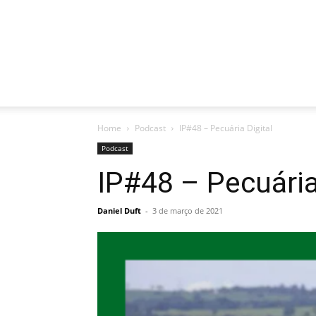
Home
Podcast
IP#48 – Pecuária Digital
Podcast
IP#48 – Pecuária
Daniel Duft
-
3 de março de 2021