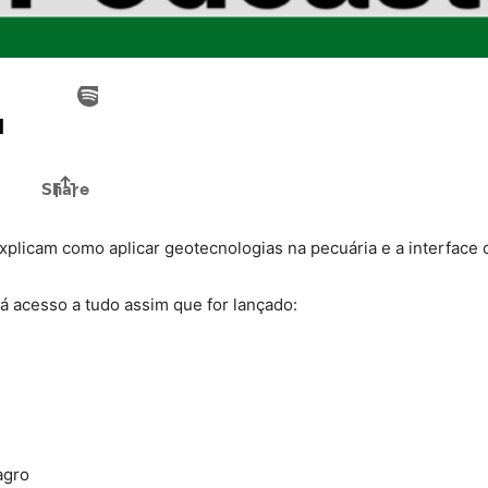
plicam como aplicar geotecnologias na pecuária e a interface c
 acesso a tudo assim que for lançado:
agro