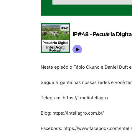
Neste episódio Fábio Okuno e Daniel Duft ex
Segue a gente nas nossas redes e você terá
Telegram: https://t.me/inteliagro
Blog: https://inteliagro.com.br/
Facebook: https://www.facebook.com/Inteli