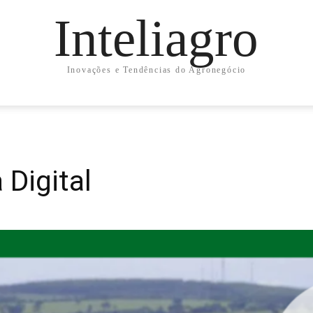
Inteliagro
Inovações e Tendências do Agronegócio
 Digital