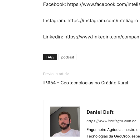
Facebook: https://www.facebook.com/Inteli
Instagram: https://instagram.com/inteliagro
Linkedin: https://www.linkedin.com/company
TAGS
podcast
Previous article
IP#54 – Geotecnologias no Crédito Rural
Daniel Duft
https://www.inteliagro.com.br
Engenheiro Agrícola, mestre e
Tecnologias da GeoCrop, espec