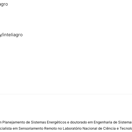
agro
/inteliagro
m Planejamento de Sistemas Energéticos e doutorado em Engenharia de Sistemas 
ialista em Sensoriamento Remoto no Laboratório Nacional de Ciência e Tecnolo