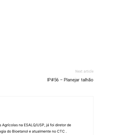
Next article
IP#56 – Planejar talhão
Agrícolas na ESALQ/USP, já foi diretor de
gia do Bioetanol e atualmente no CTC .