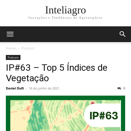
Inteliagro
Inovações e Tendências do Agronegócio
Home
Podcast
Podcast
IP#63 – Top 5 Índices de
Vegetação
Daniel Duft
-
16 de junho de 2021
0