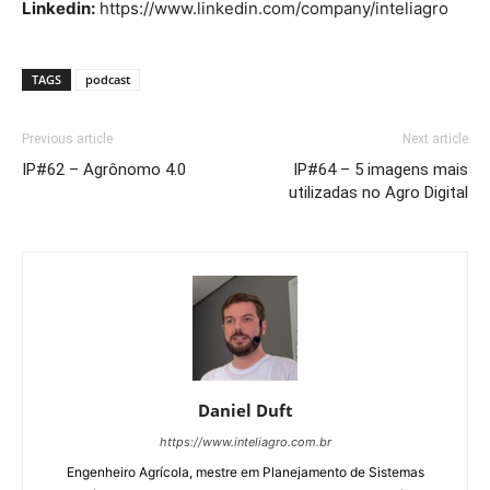
Linkedin:
https://www.linkedin.com/company/inteliagro
TAGS
podcast
Previous article
Next article
IP#62 – Agrônomo 4.0
IP#64 – 5 imagens mais
utilizadas no Agro Digital
Daniel Duft
https://www.inteliagro.com.br
Engenheiro Agrícola, mestre em Planejamento de Sistemas