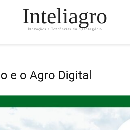
Inteliagro
Inovações e Tendências do Agronegócio
o e o Agro Digital