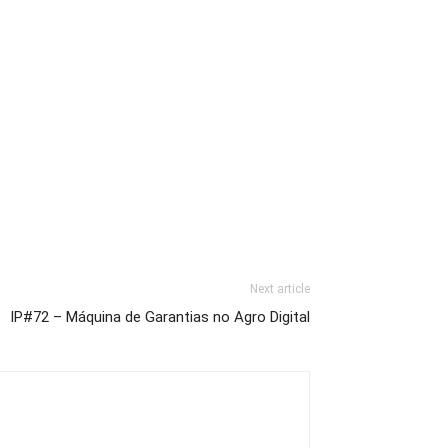
Next article
IP#72 – Máquina de Garantias no Agro Digital