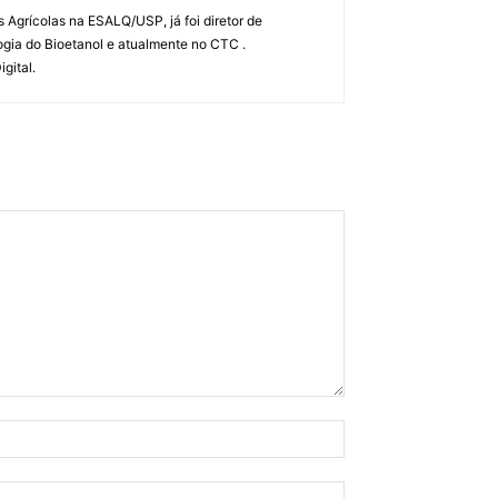
Agrícolas na ESALQ/USP, já foi diretor de
gia do Bioetanol e atualmente no CTC .
gital.