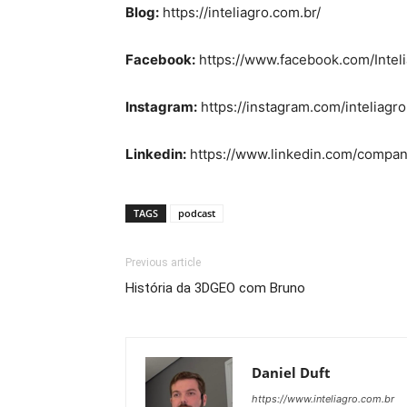
Blog:
https://inteliagro.com.br/
Facebook:
https://www.facebook.com/Intel
Instagram:
https://instagram.com/inteliagro
Linkedin:
https://www.linkedin.com/company
TAGS
podcast
Previous article
História da 3DGEO com Bruno
Daniel Duft
https://www.inteliagro.com.br