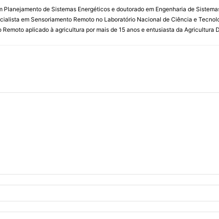
m Planejamento de Sistemas Energéticos e doutorado em Engenharia de Sistemas 
ialista em Sensoriamento Remoto no Laboratório Nacional de Ciência e Tecnolo
emoto aplicado à agricultura por mais de 15 anos e entusiasta da Agricultura Di