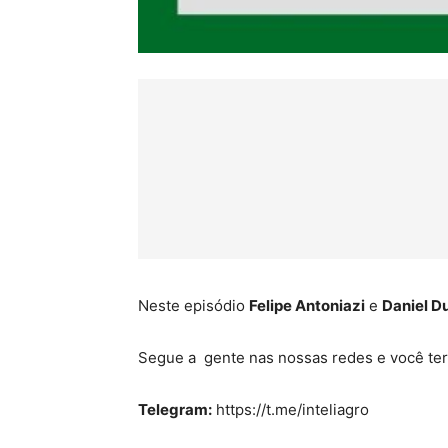
Neste episódio
Felipe Antoniazi
e
Daniel D
Segue a gente nas nossas redes e você terá
Telegram:
https://t.me/inteliagro