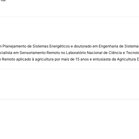
m Planejamento de Sistemas Energéticos e doutorado em Engenharia de Sistemas 
ialista em Sensoriamento Remoto no Laboratório Nacional de Ciência e Tecnolo
emoto aplicado à agricultura por mais de 15 anos e entusiasta da Agricultura Di