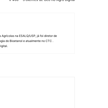
Agrícolas na ESALQ/USP, já foi diretor de
gia do Bioetanol e atualmente no CTC .
gital.