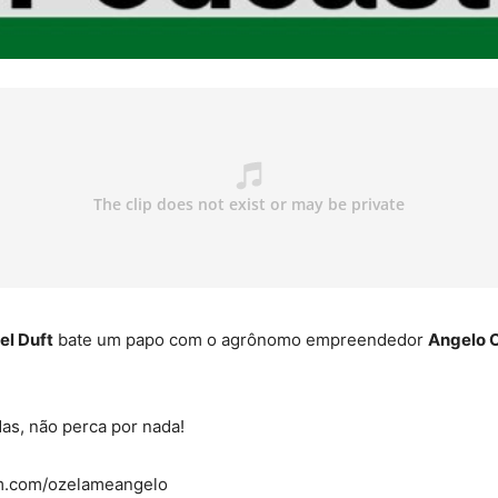
el Duft
bate um papo com o agrônomo empreendedor
Angelo 
das, não perca por nada!
am.com/ozelameangelo