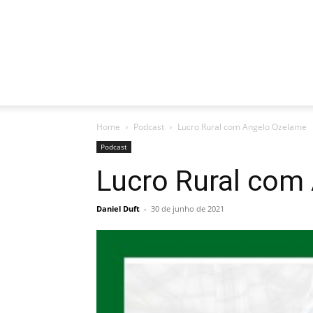
Home
Podcast
Lucro Rural com Angelo Ozelame
Podcast
Lucro Rural com
Daniel Duft
-
30 de junho de 2021