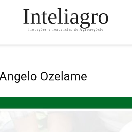
Inteliagro
Inovações e Tendências do Agronegócio
 Angelo Ozelame