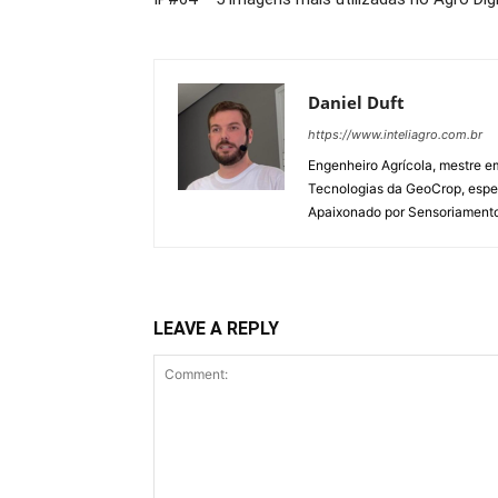
Daniel Duft
https://www.inteliagro.com.br
Engenheiro Agrícola, mestre e
Tecnologias da GeoCrop, espec
Apaixonado por Sensoriamento R
LEAVE A REPLY