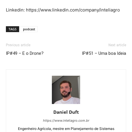
Linkedin: https://www.linkedin.com/company/inteliagro
TAGS
podcast
Previous article
Next article
IP#49 – E o Drone?
IP#51 – Uma boa Ideia
Daniel Duft
https://www.inteliagro.com.br
Engenheiro Agrícola, mestre em Planejamento de Sistemas