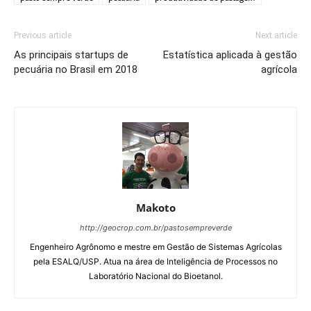
Previous article
Next article
As principais startups de
Estatística aplicada à gestão
pecuária no Brasil em 2018
agrícola
Makoto
http://geocrop.com.br/pastosempreverde
Engenheiro Agrônomo e mestre em Gestão de Sistemas Agrícolas
pela ESALQ/USP. Atua na área de Inteligência de Processos no
Laboratório Nacional do Bioetanol.