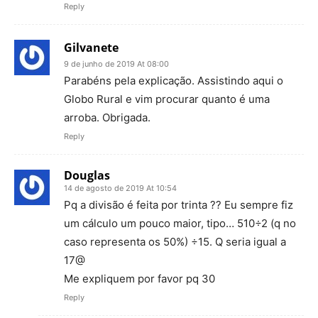
Reply
Gilvanete
9 de junho de 2019 At 08:00
Parabéns pela explicação. Assistindo aqui o
Globo Rural e vim procurar quanto é uma
arroba. Obrigada.
Reply
Douglas
14 de agosto de 2019 At 10:54
Pq a divisão é feita por trinta ?? Eu sempre fiz
um cálculo um pouco maior, tipo… 510÷2 (q no
caso representa os 50%) ÷15. Q seria igual a
17@
Me expliquem por favor pq 30
Reply