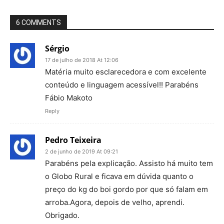
6 COMMENTS
Sérgio
17 de julho de 2018 At 12:06
Matéria muito esclarecedora e com excelente
conteúdo e linguagem acessível!! Parabéns
Fábio Makoto
Reply
Pedro Teixeira
2 de junho de 2019 At 09:21
Parabéns pela explicação. Assisto há muito tem
o Globo Rural e ficava em dúvida quanto o
preço do kg do boi gordo por que só falam em
arroba.Agora, depois de velho, aprendi.
Obrigado.