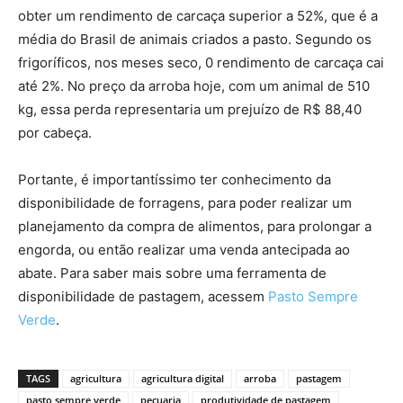
obter um rendimento de carcaça superior a 52%, que é a
média do Brasil de animais criados a pasto. Segundo os
frigoríficos, nos meses seco, 0 rendimento de carcaça cai
até 2%. No preço da arroba hoje, com um animal de 510
kg, essa perda representaria um prejuízo de R$ 88,40
por cabeça.
Portante, é importantíssimo ter conhecimento da
disponibilidade de forragens, para poder realizar um
planejamento da compra de alimentos, para prolongar a
engorda, ou então realizar uma venda antecipada ao
abate. Para saber mais sobre uma ferramenta de
disponibilidade de pastagem, acessem
Pasto Sempre
Verde
.
TAGS
agricultura
agricultura digital
arroba
pastagem
pasto sempre verde
pecuaria
produtividade de pastagem