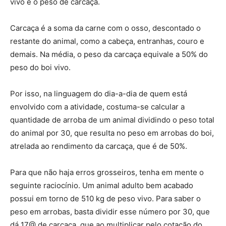
vivo e o peso de carcaça.
Carcaça é a soma da carne com o osso, descontado o
restante do animal, como a cabeça, entranhas, couro e
demais. Na média, o peso da carcaça equivale a 50% do
peso do boi vivo.
Por isso, na linguagem do dia-a-dia de quem está
envolvido com a atividade, costuma-se calcular a
quantidade de arroba de um animal dividindo o peso total
do animal por 30, que resulta no peso em arrobas do boi,
atrelada ao rendimento da carcaça, que é de 50%.
Para que não haja erros grosseiros, tenha em mente o
seguinte raciocínio. Um animal adulto bem acabado
possui em torno de 510 kg de peso vivo. Para saber o
peso em arrobas, basta dividir esse número por 30, que
dá 17@ de carcaça, que ao multiplicar pelo cotação do