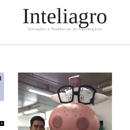
Inteliagro
Inovações e Tendências do Agronegócio
0