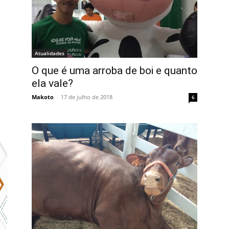
Atualidades
O que é uma arroba de boi e quanto
ela vale?
Makoto
-
17 de julho de 2018
6