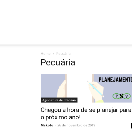
Home
Pecuária
Pecuária
Agricultura de Precisão
Chegou a hora de se planejar para
o próximo ano!
Makoto
-
26 de novembro de 2019