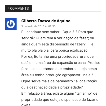
4 COMMENTS
Gilberto Toesca de Aquino
5 de maio de 2015 At 08:53
Eu continuo sem saber : Oque é ? Para que
servirá? Quem tem a obrigação de fazer; ou
ainda quem está dispensado de fazer? …. è
muito blá blá bla, para pouca explicação.
Por ex; Eu tenho uma propriedaderural que
está em uma área de expansão urbana. Preciso
fazer, considerando que embora esteja nesta
área eu tenho produção agropastoril nela ?
Oque serve mais de parâmetro : a localização
ou a destinação dada à propriedade?
Em relação à área; existe algum “tamanho” de
propriedade que esteja dispensado de fazer o
CAR?….