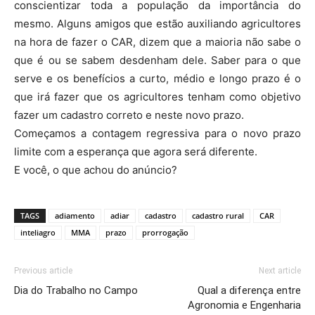
conscientizar toda a população da importância do
mesmo. Alguns amigos que estão auxiliando agricultores
na hora de fazer o CAR, dizem que a maioria não sabe o
que é ou se sabem desdenham dele. Saber para o que
serve e os benefícios a curto, médio e longo prazo é o
que irá fazer que os agricultores tenham como objetivo
fazer um cadastro correto e neste novo prazo.
Começamos a contagem regressiva para o novo prazo
limite com a esperança que agora será diferente.
E você, o que achou do anúncio?
TAGS
adiamento
adiar
cadastro
cadastro rural
CAR
inteliagro
MMA
prazo
prorrogação
Previous article
Next article
Dia do Trabalho no Campo
Qual a diferença entre
Agronomia e Engenharia