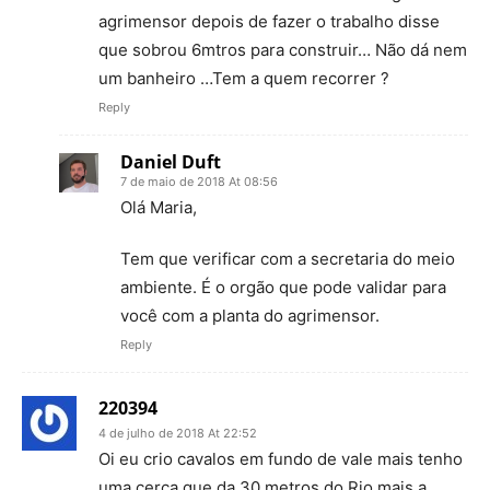
agrimensor depois de fazer o trabalho disse
que sobrou 6mtros para construir… Não dá nem
um banheiro …Tem a quem recorrer ?
Reply
Daniel Duft
7 de maio de 2018 At 08:56
Olá Maria,
Tem que verificar com a secretaria do meio
ambiente. É o orgão que pode validar para
você com a planta do agrimensor.
Reply
220394
4 de julho de 2018 At 22:52
Oi eu crio cavalos em fundo de vale mais tenho
uma cerca que da 30 metros do Rio mais a