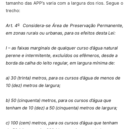
tamanho das APP’s varia com a largura dos rios. Segue o
trecho:
o
Art. 4
Considera-se Área de Preservação Permanente,
em zonas rurais ou urbanas, para os efeitos desta Lei:
I – as faixas marginais de qualquer curso d’água natural
perene e intermitente, excluídos os efêmeros, desde a
borda da calha do leito regular, em largura mínima de:
a) 30 (trinta) metros, para os cursos d’água de menos de
10 (dez) metros de largura;
b) 50 (cinquenta) metros, para os cursos d’água que
tenham de 10 (dez) a 50 (cinquenta) metros de largura;
c) 100 (cem) metros, para os cursos d’água que tenham