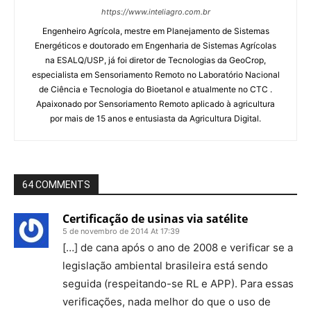
https://www.inteliagro.com.br
Engenheiro Agrícola, mestre em Planejamento de Sistemas
Energéticos e doutorado em Engenharia de Sistemas Agrícolas
na ESALQ/USP, já foi diretor de Tecnologias da GeoCrop,
especialista em Sensoriamento Remoto no Laboratório Nacional
de Ciência e Tecnologia do Bioetanol e atualmente no CTC .
Apaixonado por Sensoriamento Remoto aplicado à agricultura
por mais de 15 anos e entusiasta da Agricultura Digital.
64 COMMENTS
Certificação de usinas via satélite
5 de novembro de 2014 At 17:39
[…] de cana após o ano de 2008 e verificar se a
legislação ambiental brasileira está sendo
seguida (respeitando-se RL e APP). Para essas
verificações, nada melhor do que o uso de