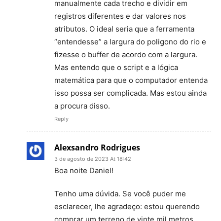
manualmente cada trecho e dividir em
registros diferentes e dar valores nos
atributos. O ideal seria que a ferramenta
“entendesse” a largura do poligono do rio e
fizesse o buffer de acordo com a largura.
Mas entendo que o script e a lógica
matemática para que o computador entenda
isso possa ser complicada. Mas estou ainda
a procura disso.
Reply
Alexsandro Rodrigues
3 de agosto de 2023 At 18:42
Boa noite Daniel!
Tenho uma dúvida. Se você puder me
esclarecer, lhe agradeço: estou querendo
comprar um terreno de vinte mil metros.