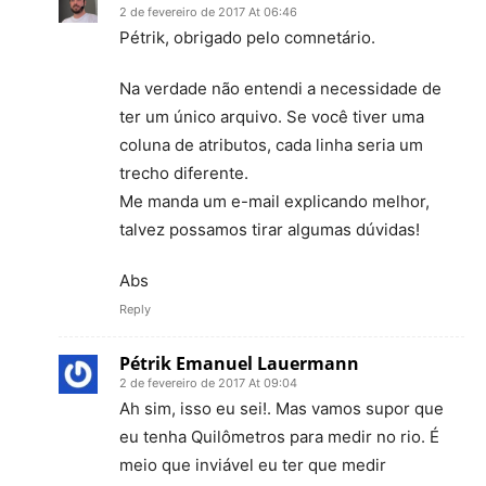
2 de fevereiro de 2017 At 06:46
Pétrik, obrigado pelo comnetário.
Na verdade não entendi a necessidade de
ter um único arquivo. Se você tiver uma
coluna de atributos, cada linha seria um
trecho diferente.
Me manda um e-mail explicando melhor,
talvez possamos tirar algumas dúvidas!
Abs
Reply
Pétrik Emanuel Lauermann
2 de fevereiro de 2017 At 09:04
Ah sim, isso eu sei!. Mas vamos supor que
eu tenha Quilômetros para medir no rio. É
meio que inviável eu ter que medir