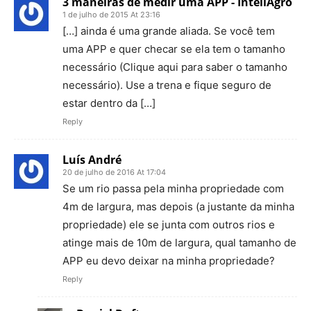
3 maneiras de medir uma APP - InteliAgro
1 de julho de 2015 At 23:16
[…] ainda é uma grande aliada. Se você tem
uma APP e quer checar se ela tem o tamanho
necessário (Clique aqui para saber o tamanho
necessário). Use a trena e fique seguro de
estar dentro da […]
Reply
Luís André
20 de julho de 2016 At 17:04
Se um rio passa pela minha propriedade com
4m de largura, mas depois (a justante da minha
propriedade) ele se junta com outros rios e
atinge mais de 10m de largura, qual tamanho de
APP eu devo deixar na minha propriedade?
Reply