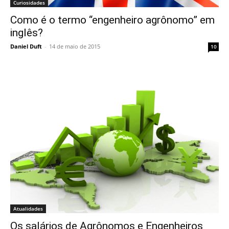
Curiosidades
Como é o termo “engenheiro agrônomo” em
inglês?
Daniel Duft
-
14 de maio de 2015
10
Atualidades
Os salários de Agrônomos e Engenheiros