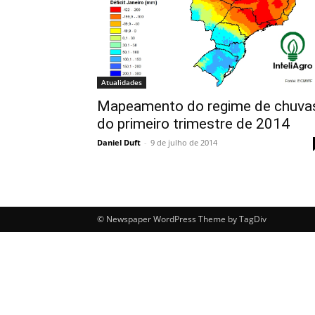
Atualidades
Mapeamento do regime de chuva
do primeiro trimestre de 2014
Daniel Duft
-
9 de julho de 2014
© Newspaper WordPress Theme by TagDiv