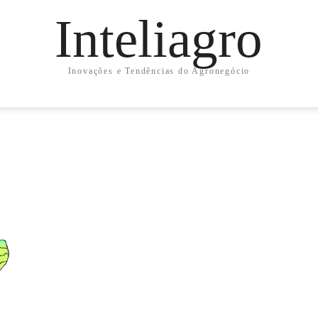
Inteliagro
Inovações e Tendências do Agronegócio