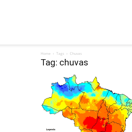
Home
Tags
Chuvas
Tag: chuvas