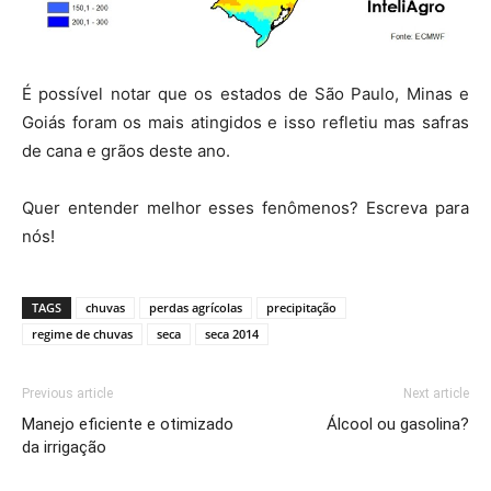
É possível notar que os estados de São Paulo, Minas e
Goiás foram os mais atingidos e isso refletiu mas safras
de cana e grãos deste ano.
Quer entender melhor esses fenômenos? Escreva para
nós!
TAGS
chuvas
perdas agrícolas
precipitação
regime de chuvas
seca
seca 2014
Previous article
Next article
Manejo eficiente e otimizado
Álcool ou gasolina?
da irrigação