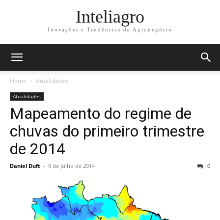
Inteliagro
Inovações e Tendências do Agronegócio
Home
Atualidades
Atualidades
Mapeamento do regime de
chuvas do primeiro trimestre
de 2014
Daniel Duft
-
9 de julho de 2014
0