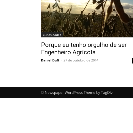
Curiosidades
Porque eu tenho orgulho de ser
Engenheiro Agrícola
Daniel Duft
-
27 de outubro de 2014
© Newspaper WordPress Theme by TagDiv