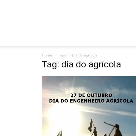
Home
Tags
Dia do agrícola
Tag: dia do agrícola