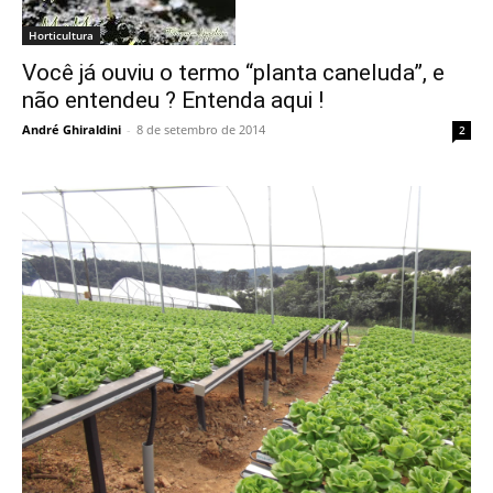
Horticultura
Você já ouviu o termo “planta caneluda”, e
não entendeu ? Entenda aqui !
André Ghiraldini
-
8 de setembro de 2014
2