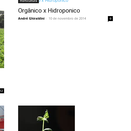
Horticultura
Orgânico x Hidroponico
André Ghiraldini
-
10 de novembro de 2014
0
12