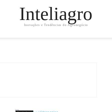
Inteliagro
Inovações e Tendências do Agronegócio