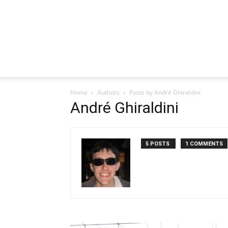
Home
Authors
Posts by André Ghiraldini
André Ghiraldini
5 POSTS
1 COMMENTS