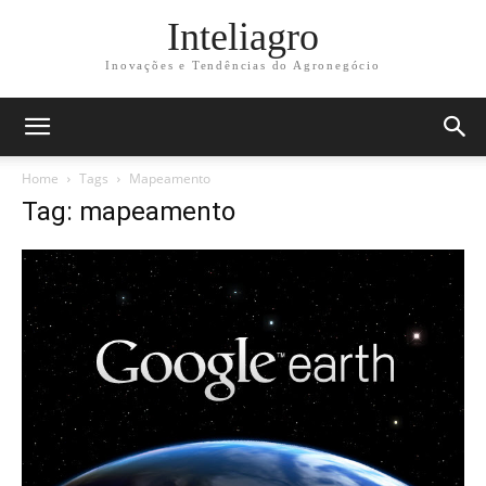
Inteliagro
Inovações e Tendências do Agronegócio
Home
Tags
Mapeamento
Tag: mapeamento