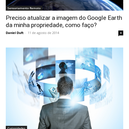
Sensoriamento Remoto
Preciso atualizar a imagem do Google Earth
da minha propriedade, como faço?
Daniel Duft
-
11 de agosto de 2014
8
Curiosidades