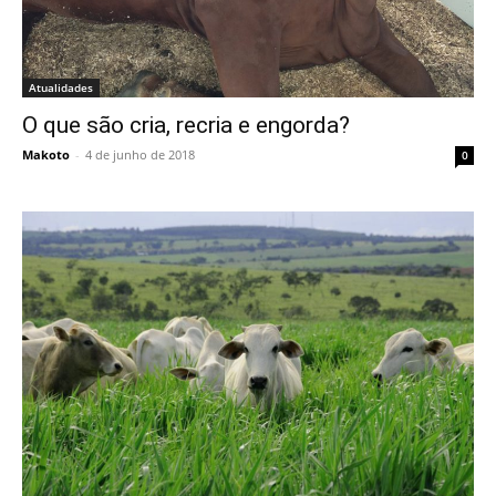
Atualidades
O que são cria, recria e engorda?
Makoto
-
4 de junho de 2018
0