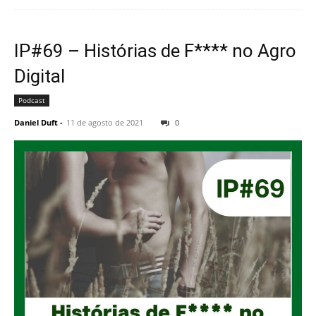
IP#69 – Histórias de F**** no Agro
Digital
Podcast
Daniel Duft
-
11 de agosto de 2021
0