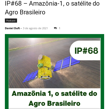
IP#68 – Amazônia-1, o satélite do
Agro Brasileiro
Podcast
Daniel Duft
-
3 de agosto de 2021
1