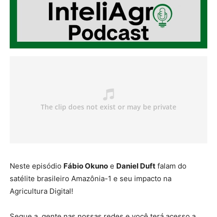
Neste episódio
Fábio Okuno
e
Daniel Duft
falam do
satélite brasileiro Amazônia-1 e seu impacto na
Agricultura Digital!
Segue a gente nas nossas redes e você terá acesso a