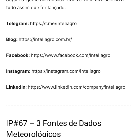
tudo assim que for lançado:
Telegram:
https://t.me/inteliagro
Blog:
https://inteliagro.com.br/
Facebook:
https://www.facebook.com/Inteliagro
Instagram:
https://instagram.com/inteliagro
Linkedin:
https://www.linkedin.com/company/inteliagro
IP#67 – 3 Fontes de Dados
Meteorológicos