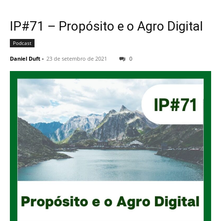
IP#71 – Propósito e o Agro Digital
Podcast
Daniel Duft
-
23 de setembro de 2021
0