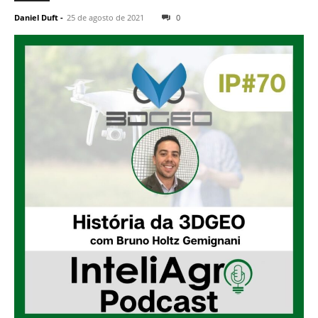
Daniel Duft
-
25 de agosto de 2021
0