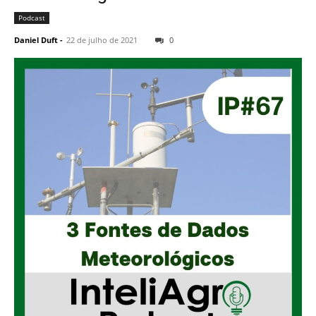
Podcast
Daniel Duft
-
22 de julho de 2021
0