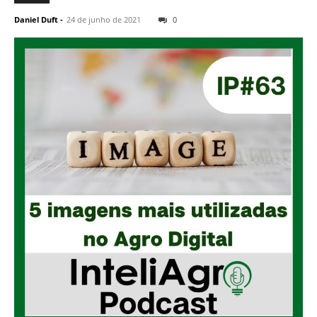
Daniel Duft
-
24 de junho de 2021
0