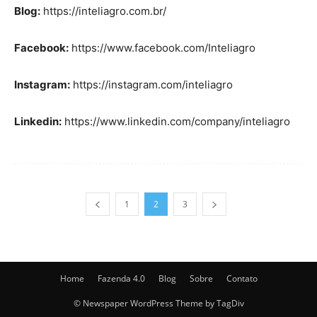
Blog:
https://inteliagro.com.br/
Facebook:
https://www.facebook.com/Inteliagro
Instagram:
https://instagram.com/inteliagro
Linkedin:
https://www.linkedin.com/company/inteliagro
1
2
3
Home
Fazenda 4.0
Blog
Sobre
Contato
© Newspaper WordPress Theme by TagDiv