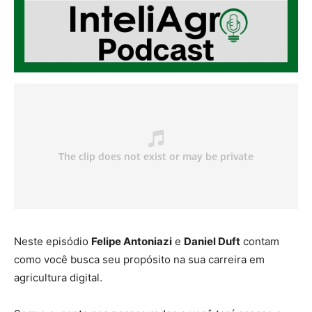
Neste episódio
Felipe Antoniazi
e
Daniel Duft
contam
como você busca seu propósito na sua carreira em
agricultura digital.