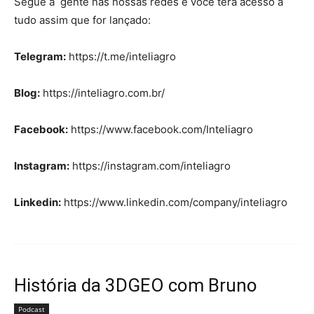
Segue a gente nas nossas redes e você terá acesso a
tudo assim que for lançado:
Telegram:
https://t.me/inteliagro
Blog:
https://inteliagro.com.br/
Facebook:
https://www.facebook.com/Inteliagro
Instagram:
https://instagram.com/inteliagro
Linkedin:
https://www.linkedin.com/company/inteliagro
História da 3DGEO com Bruno
Podcast