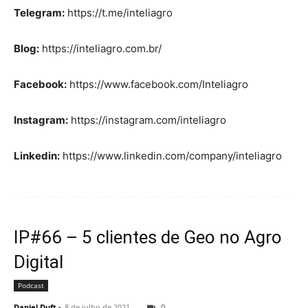
Telegram:
https://t.me/inteliagro
Blog:
https://inteliagro.com.br/
Facebook:
https://www.facebook.com/Inteliagro
Instagram:
https://instagram.com/inteliagro
Linkedin:
https://www.linkedin.com/company/inteliagro
IP#66 – 5 clientes de Geo no Agro
Digital
Podcast
Daniel Duft
-
8 de julho de 2021
0