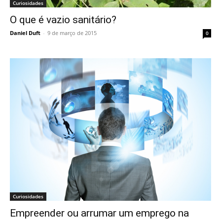
Curiosidades
O que é vazio sanitário?
Daniel Duft
-
9 de março de 2015
0
Curiosidades
Empreender ou arrumar um emprego na