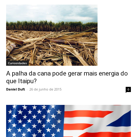
Curiosidades
A palha da cana pode gerar mais energia do
que Itaipu?
Daniel Duft
-
26 de junho de 2015
0