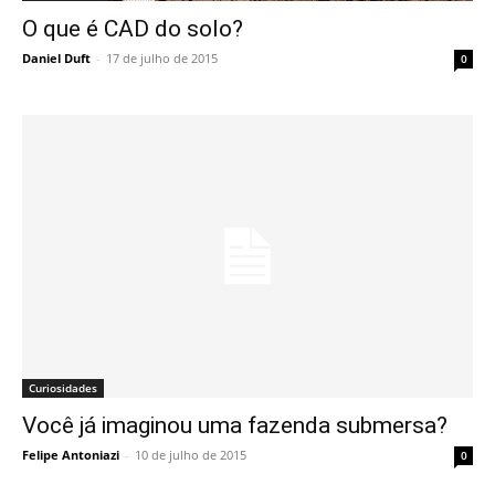
O que é CAD do solo?
Daniel Duft
-
17 de julho de 2015
0
Curiosidades
Você já imaginou uma fazenda submersa?
Felipe Antoniazi
-
10 de julho de 2015
0