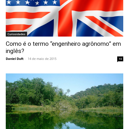
Curiosidades
Como é o termo “engenheiro agrônomo” em
inglês?
Daniel Duft
-
14 de maio de 2015
10