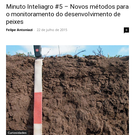
Minuto Inteliagro #5 – Novos métodos para
o monitoramento do desenvolvimento de
peixes
Felipe Antoniazi
-
22 de julho de 2015
0
Curiosidades