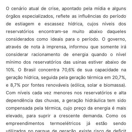
O cenário atual de crise, apontado pela mídia e alguns
órgãos especializados, reflete as influências do período
de estiagem e escassez hídrica, cujos níveis dos
reservatórios encontram-se muito abaixo daqueles
considerados como ideais para o período. O governo,
através de nota à imprensa, informou que somente irá
considerar racionamento de energia quando o nível
mínimo dos reservatórios das usinas estiver abaixo de
10%. O Brasil concentra 70,6% de sua capacidade na
geração hídrica, seguida pela geração térmica em 20,7%,
e 8,7% por fontes renováveis (eólica, solar e biomassa).
Com níveis cada vez menores nos reservatórios e alta
dependência das chuvas, a geração hidráulica tem sido
compensada pela térmica, cujo preço da energia é mais
elevado, para suprir a crescente demanda. Como os
empreendimentos termoelétricos já estão sendo
utilizados no parque de geração, existe risco de deficit