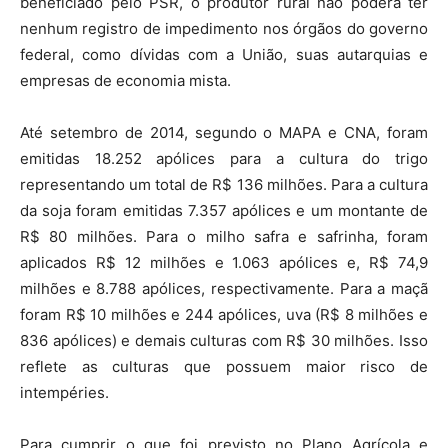
beneficiado pelo PSR, o produtor rural não poderá ter
nenhum registro de impedimento nos órgãos do governo
federal, como dívidas com a União, suas autarquias e
empresas de economia mista.
Até setembro de 2014, segundo o MAPA e CNA, foram
emitidas 18.252 apólices para a cultura do trigo
representando um total de R$ 136 milhões. Para a cultura
da soja foram emitidas 7.357 apólices e um montante de
R$ 80 milhões. Para o milho safra e safrinha, foram
aplicados R$ 12 milhões e 1.063 apólices e, R$ 74,9
milhões e 8.788 apólices, respectivamente. Para a maçã
foram R$ 10 milhões e 244 apólices, uva (R$ 8 milhões e
836 apólices) e demais culturas com R$ 30 milhões. Isso
reflete as culturas que possuem maior risco de
intempéries.
Para cumprir o que foi previsto no Plano Agrícola e