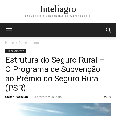
Inteliagro
Inovações e Tendências do Agronegócio
Home
Planejamento
Planejamento
Estrutura do Seguro Rural –
O Programa de Subvenção
ao Prêmio do Seguro Rural
(PSR)
Stefan Podsclan
-
4 de fevereiro de 2015
0